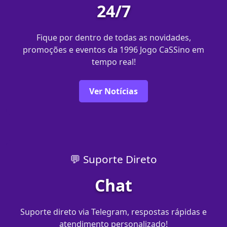
24/7
Fique por dentro de todas as novidades,
promoções e eventos da 1996 Jogo CaSSino em
tempo real!
Ver Notícias
💬 Suporte Direto
Chat
Suporte direto via Telegram, respostas rápidas e
atendimento personalizado!