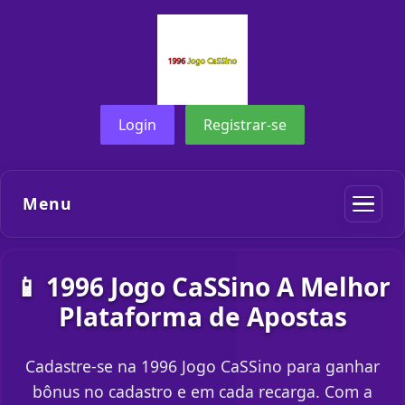
Login
Registrar-se
Menu
📱 1996 Jogo CaSSino A Melhor
Plataforma de Apostas
Cadastre-se na 1996 Jogo CaSSino para ganhar
bônus no cadastro e em cada recarga. Com a