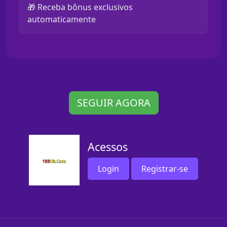
🎁 Receba bônus exclusivos
automaticamente
SEGUIR AGORA
Acessos
Login
Registrar-se