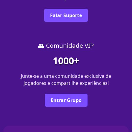
Falar Suporte
👥 Comunidade VIP
1000+
Junte-se a uma comunidade exclusiva de
jogadores e compartilhe experiências!
Entrar Grupo