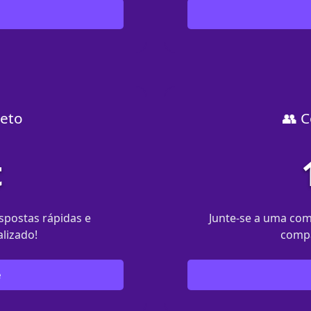
reto
👥 
t
espostas rápidas e
Junte-se a uma com
lizado!
compa
e