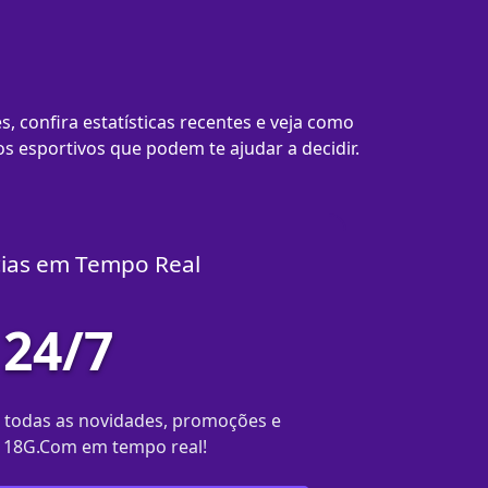
, confira estatísticas recentes e veja como
s esportivos que podem te ajudar a decidir.
cias em Tempo Real
24/7
e todas as novidades, promoções e
 18G.Com em tempo real!