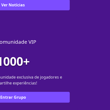
Ver Notícias
Comunidade VIP
1000+
unidade exclusiva de jogadores e
rtilhe experiências!
Entrar Grupo