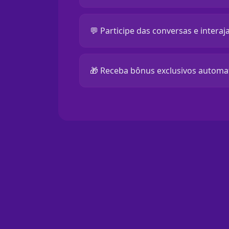
💬 Participe das conversas e interaj
🎁 Receba bônus exclusivos autom