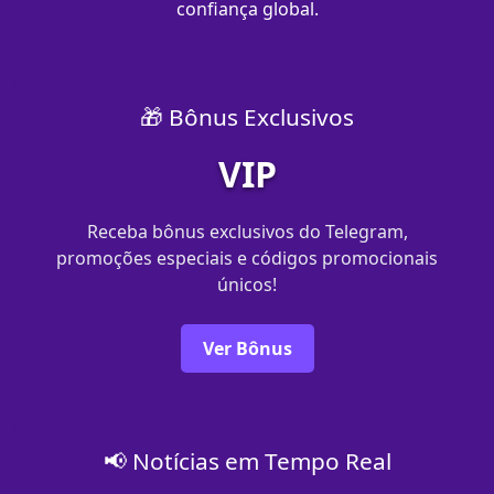
confiança global.
🎁 Bônus Exclusivos
VIP
Receba bônus exclusivos do Telegram,
promoções especiais e códigos promocionais
únicos!
Ver Bônus
📢 Notícias em Tempo Real