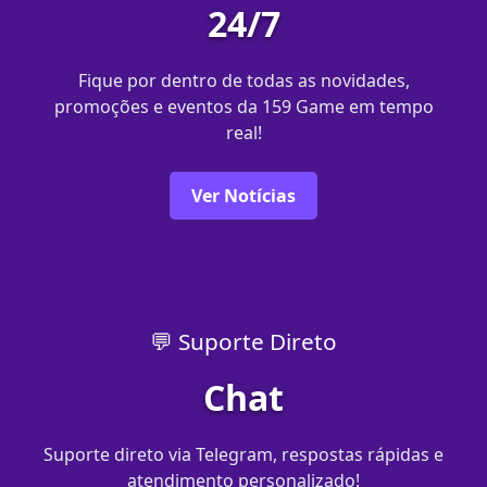
24/7
Fique por dentro de todas as novidades,
promoções e eventos da 159 Game em tempo
real!
Ver Notícias
💬 Suporte Direto
Chat
Suporte direto via Telegram, respostas rápidas e
atendimento personalizado!