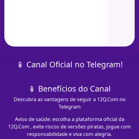
📱 Canal Oficial no Telegram!
📱 Benefícios do Canal
Descubra as vantagens de seguir a 12Q.Com no
Telegram
Aviso de saúde: escolha a plataforma oficial da
12Q.Com , evite riscos de versões piratas, jogue com
responsabilidade e viva com alegria.