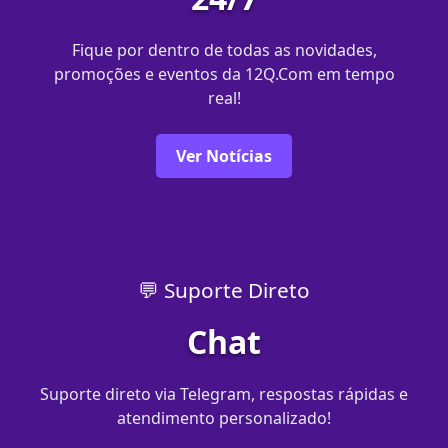
Fique por dentro de todas as novidades,
promoções e eventos da 12Q.Com em tempo
real!
Ver Notícias
💬 Suporte Direto
Chat
Suporte direto via Telegram, respostas rápidas e
atendimento personalizado!