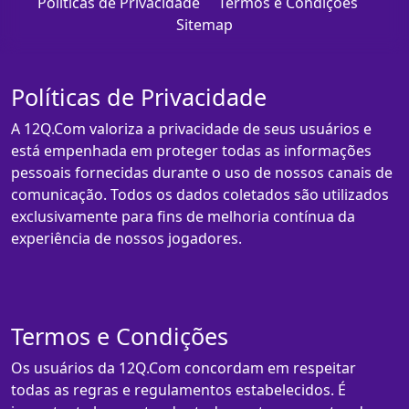
Políticas de Privacidade
Termos e Condições
Sitemap
Políticas de Privacidade
A 12Q.Com valoriza a privacidade de seus usuários e
está empenhada em proteger todas as informações
pessoais fornecidas durante o uso de nossos canais de
comunicação. Todos os dados coletados são utilizados
exclusivamente para fins de melhoria contínua da
experiência de nossos jogadores.
Termos e Condições
Os usuários da 12Q.Com concordam em respeitar
todas as regras e regulamentos estabelecidos. É