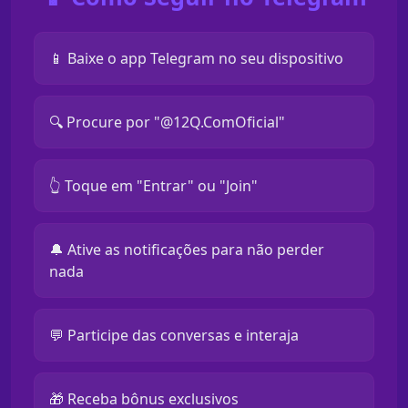
📱 Baixe o app Telegram no seu dispositivo
🔍 Procure por "@12Q.ComOficial"
👆 Toque em "Entrar" ou "Join"
🔔 Ative as notificações para não perder
nada
💬 Participe das conversas e interaja
🎁 Receba bônus exclusivos