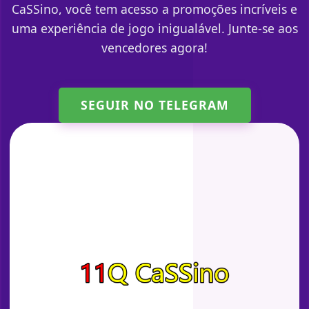
CaSSino, você tem acesso a promoções incríveis e
uma experiência de jogo inigualável. Junte-se aos
vencedores agora!
SEGUIR NO TELEGRAM