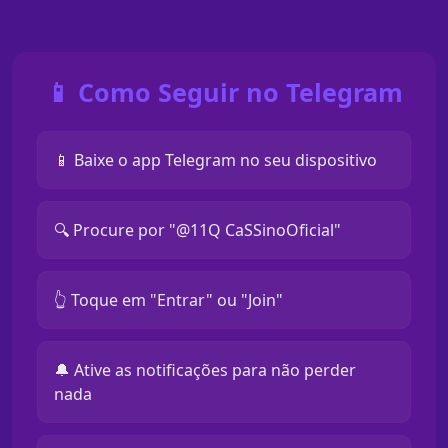
📱 Como Seguir no Telegram
📱 Baixe o app Telegram no seu dispositivo
🔍 Procure por "@11Q CaSSinoOficial"
👆 Toque em "Entrar" ou "Join"
🔔 Ative as notificações para não perder
nada