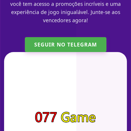
você tem acesso a promoções incríveis e uma
experiência de jogo inigualável. Junte-se aos
vencedores agora!
SEGUIR NO TELEGRAM