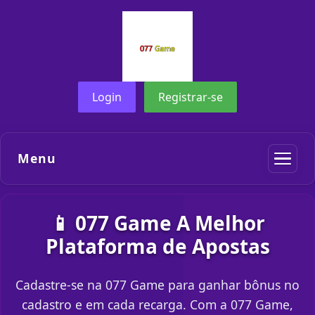
Login
Registrar-se
Menu
📱 077 Game A Melhor
Plataforma de Apostas
Cadastre-se na 077 Game para ganhar bônus no
cadastro e em cada recarga. Com a 077 Game,