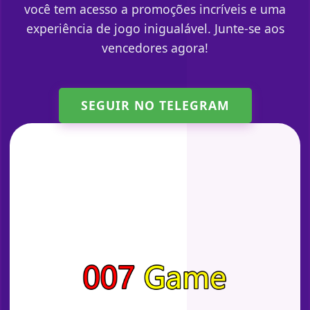
você tem acesso a promoções incríveis e uma
experiência de jogo inigualável. Junte-se aos
vencedores agora!
SEGUIR NO TELEGRAM