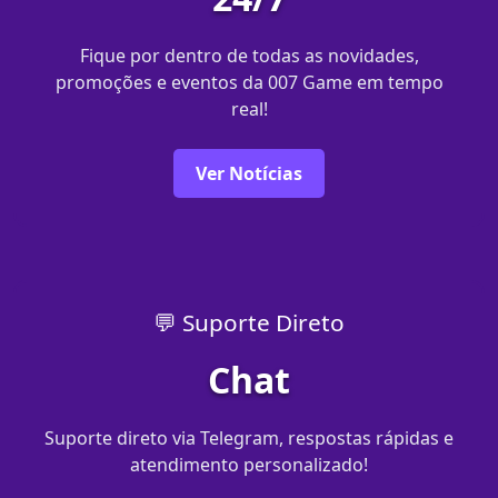
Fique por dentro de todas as novidades,
promoções e eventos da 007 Game em tempo
real!
Ver Notícias
💬 Suporte Direto
Chat
Suporte direto via Telegram, respostas rápidas e
atendimento personalizado!