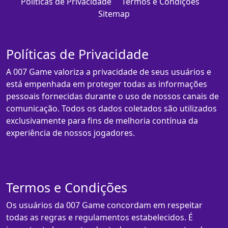
Políticas de Privacidade
Termos e Condições
Sitemap
Políticas de Privacidade
A 007 Game valoriza a privacidade de seus usuários e
está empenhada em proteger todas as informações
pessoais fornecidas durante o uso de nossos canais de
comunicação. Todos os dados coletados são utilizados
exclusivamente para fins de melhoria contínua da
experiência de nossos jogadores.
Termos e Condições
Os usuários da 007 Game concordam em respeitar
todas as regras e regulamentos estabelecidos. É