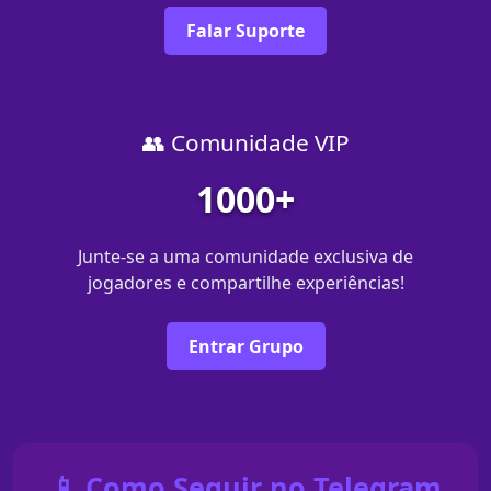
Falar Suporte
👥 Comunidade VIP
1000+
Junte-se a uma comunidade exclusiva de
jogadores e compartilhe experiências!
Entrar Grupo
📱 Como Seguir no Telegram