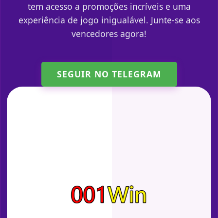
tem acesso a promoções incríveis e uma
experiência de jogo inigualável. Junte-se aos
vencedores agora!
SEGUIR NO TELEGRAM