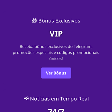
🎁 Bônus Exclusivos
VIP
Receba bônus exclusivos do Telegram,
promoções especiais e códigos promocionais
únicos!
Ver Bônus
📢 Notícias em Tempo Real
24/7