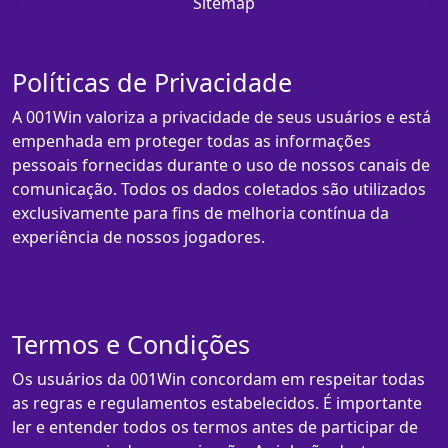
Sitemap
Políticas de Privacidade
A 001Win valoriza a privacidade de seus usuários e está
empenhada em proteger todas as informações
pessoais fornecidas durante o uso de nossos canais de
comunicação. Todos os dados coletados são utilizados
exclusivamente para fins de melhoria contínua da
experiência de nossos jogadores.
Termos e Condições
Os usuários da 001Win concordam em respeitar todas
as regras e regulamentos estabelecidos. É importante
ler e entender todos os termos antes de participar de