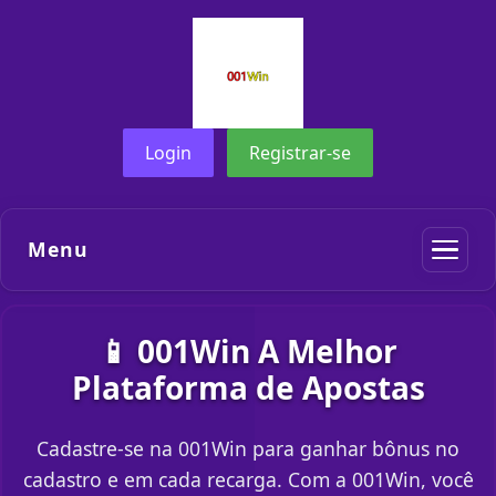
Login
Registrar-se
Menu
📱 001Win A Melhor
Plataforma de Apostas
Cadastre-se na 001Win para ganhar bônus no
cadastro e em cada recarga. Com a 001Win, você