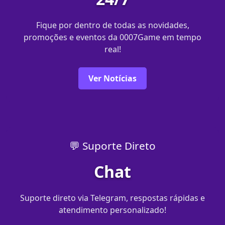
Fique por dentro de todas as novidades,
promoções e eventos da 0007Game em tempo
real!
Ver Notícias
💬 Suporte Direto
Chat
Suporte direto via Telegram, respostas rápidas e
atendimento personalizado!