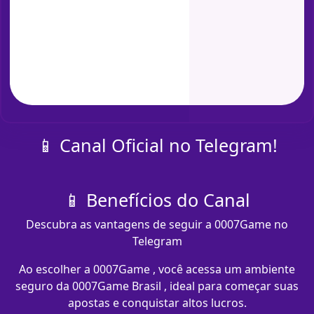
📱 Canal Oficial no Telegram!
📱 Benefícios do Canal
Descubra as vantagens de seguir a 0007Game no
Telegram
Ao escolher a 0007Game , você acessa um ambiente
seguro da 0007Game Brasil , ideal para começar suas
apostas e conquistar altos lucros.