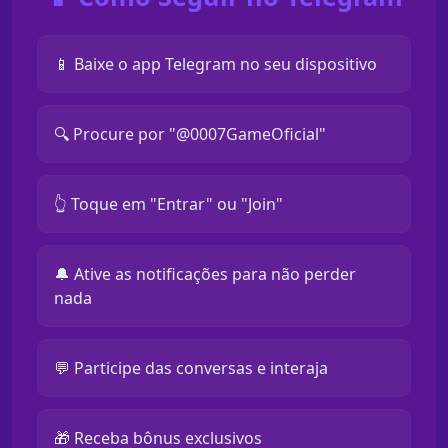
📱 Baixe o app Telegram no seu dispositivo
🔍 Procure por "@0007GameOficial"
👆 Toque em "Entrar" ou "Join"
🔔 Ative as notificações para não perder
nada
💬 Participe das conversas e interaja
🎁 Receba bônus exclusivos