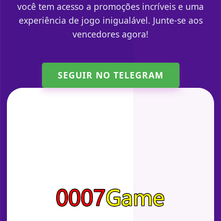
você tem acesso a promoções incríveis e uma
experiência de jogo inigualável. Junte-se aos
vencedores agora!
SEGUIR NO TELEGRAM